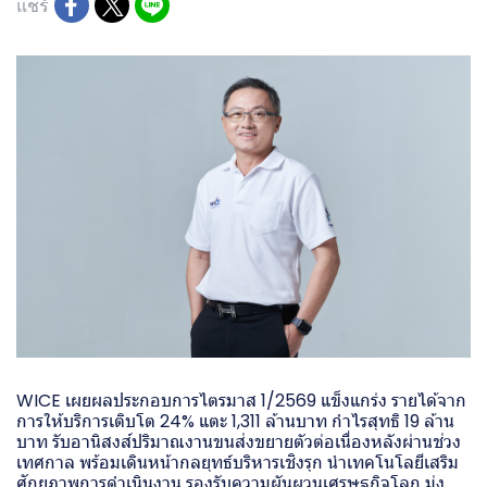
แชร์
WICE เผยผลประกอบการไตรมาส 1/2569 แข็งแกร่ง รายได้จาก
การให้บริการเติบโต 24% แตะ 1,311 ล้านบาท กำไรสุทธิ 19 ล้าน
บาท รับอานิสงส์ปริมาณงานขนส่งขยายตัวต่อเนื่องหลังผ่านช่วง
เทศกาล พร้อมเดินหน้ากลยุทธ์บริหารเชิงรุก นำเทคโนโลยีเสริม
ศักยภาพการดำเนินงาน รองรับความผันผวนเศรษฐกิจโลก มุ่ง