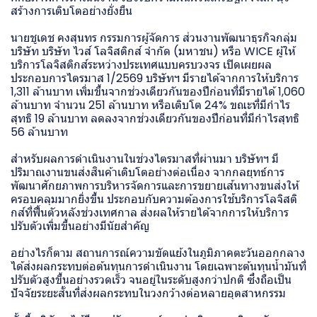
สร้างการเติบโตอย่างยั่งยืน
นายชูเดช คงสุนทร กรรมการผู้จัดการ ส่วนงานพัฒนาธุรกิจกลุ่ม
บริษัท บริษัท ไวส์ โลจิสติกส์ จำกัด (มหาชน) หรือ WICE ผู้ให้
บริการโลจิสติกส์ระหว่างประเทศแบบครบวงจร เปิดเผยผล
ประกอบการไตรมาส 1/2569 บริษัทฯ มีรายได้จากการให้บริการ
1,311 ล้านบาท เพิ่มขึ้นจากช่วงเดียวกันของปีก่อนที่มีรายได้ 1,060
ล้านบาท จำนวน 251 ล้านบาท หรือเติบโต 24% ขณะที่มีกำไร
สุทธิ 19 ล้านบาท ลดลงจากช่วงเดียวกันของปีก่อนที่มีกำไรสุทธิ
56 ล้านบาท
สำหรับผลการดำเนินงานในช่วงไตรมาสที่ผ่านมา บริษัทฯ มี
ปริมาณงานขนส่งสินค้าเติบโตอย่างต่อเนื่อง จากกลยุทธ์การ
พัฒนาศักยภาพการบริหารจัดการและการขยายเส้นทางขนส่งให้
ครอบคลุมมากยิ่งขึ้น ประกอบกับความต้องการใช้บริการโลจิสติ
กส์ที่ฟื้นตัวหลังช่วงเทศกาล ส่งผลให้รายได้จากการให้บริการ
ปรับตัวเพิ่มขึ้นอย่างมีนัยสำคัญ
อย่างไรก็ตาม สถานการณ์ความขัดแย้งในภูมิภาคตะวันออกกลาง
ได้ส่งผลกระทบต่อต้นทุนการดำเนินงาน โดยเฉพาะต้นทุนน้ำมันที่
ปรับตัวสูงขึ้นอย่างรวดเร็ว จนอยู่ในระดับสูงกว่าปกติ ซึ่งถือเป็น
ปัจจัยระยะสั้นที่ส่งผลกระทบในวงกว้างต่อหลายอุตสาหกรรม