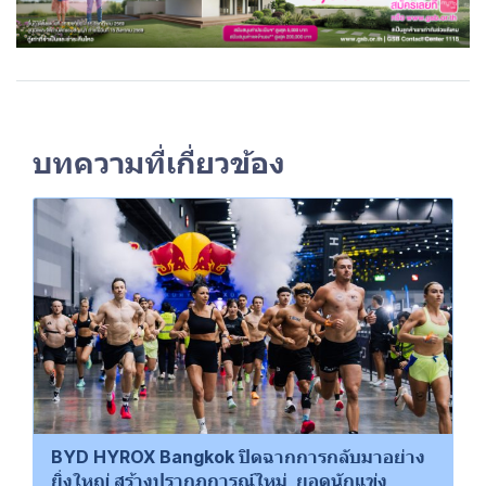
บทความที่เกี่ยวข้อง
BYD HYROX Bangkok ปิดฉากการกลับมาอย่าง
ยิ่งใหญ่ สร้างปรากฏการณ์ใหม่ ยอดนักแข่ง