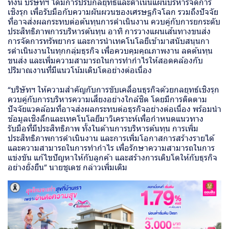
ทั้งนี้ บริษัทฯ ได้มีการปรับกลยุทธ์และดำเนินแผนบริหารจัดการ
เชิงรุก เพื่อรับมือกับความผันผวนของเศรษฐกิจโลก รวมถึงปัจจัย
ที่อาจส่งผลกระทบต่อต้นทุนการดำเนินงาน ควบคู่กับการยกระดับ
ประสิทธิภาพการบริหารต้นทุน อาทิ การวางแผนเส้นทางขนส่ง
การจัดการทรัพยากร และการนำเทคโนโลยีเข้ามาสนับสนุนกา
รดำเนินงานในทุกกลุ่มธุรกิจ เพื่อควบคุมคุณภาพงาน ลดต้นทุน
ขนส่ง และเพิ่มความสามารถในการทำกำไรให้สอดคล้องกับ
ปริมาณงานที่มีแนวโน้มเติบโตอย่างต่อเนื่อง
“บริษัทฯ ให้ความสำคัญกับการขับเคลื่อนธุรกิจด้วยกลยุทธ์เชิงรุก
ควบคู่กับการบริหารความเสี่ยงอย่างใกล้ชิด โดยมีการติดตาม
ปัจจัยแวดล้อมที่อาจส่งผลกระทบต่อธุรกิจอย่างต่อเนื่อง พร้อมนำ
ข้อมูลเชิงลึกและเทคโนโลยีมาวิเคราะห์เพื่อกำหนดแนวทาง
รับมือที่มีประสิทธิภาพ ทั้งในด้านการบริหารต้นทุน การเพิ่ม
ประสิทธิภาพการดำเนินงาน และการเพิ่มโอกาสการสร้างรายได้
และความสามารถในการทำกำไร เพื่อรักษาความสามารถในการ
แข่งขัน แก้ไขปัญหาให้กับลูกค้า และสร้างการเติบโตให้กับธุรกิจ
อย่างยั่งยืน” นายชูเดช กล่าวเพิ่มเติม