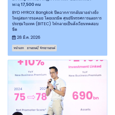
ทะลุ 17,500 คน
BYD HYROX Bangkok ปิดฉากการกลับมาอย่างยิ่ง
ใหญ่สมการรอคอย โดยเนรมิต ศูนย์นิทรรศการและการ
ประชุมไบเทค (BITEC) ให้กลายเป็นสังเวียนทดสอบ
ขีด
28 มี.ค. 2026
หน้าแรก
ยานยนต์/ จักรยานยนต์