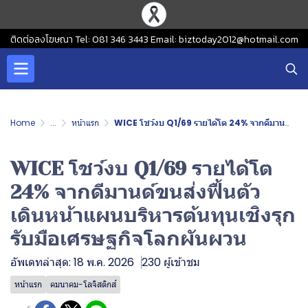
ติดต่อลงโฆษณา Tel: 081 346 3443 Email: biztoday2012@hotmail.com
Home
...
หน้าแรก
WICE โชว์งบ Q1/69 รายได้โต 24% จากดีมานด์ขนส่งฟื้นตัว เดินหน้าแผนบริหารต้นทุนเชิงรุก รับมือเศรษฐกิจโลกผันผวน
WICE โชว์งบ Q1/69 รายได้โต
24% จากดีมานด์ขนส่งฟื้นตัว
เดินหน้าแผนบริหารต้นทุนเชิงรุก
รับมือเศรษฐกิจโลกผันผวน
อัพเดทล่าสุด: 18 พ.ค. 2026
230 ผู้เข้าชม
หน้าแรก
คมนาคม-โลจิสติกส์