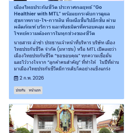
เมืองไทยประกันชีวิต ประกาศกลยุทธ์ “Go
Healthier with MTL” พร้อมยกระดับการดูแล
สุขภาพกาย-ใจ-การเงิน ที่เหนือขึ้นไปอีกขั้น ผ่าน
ผลิตภัณฑ์ บริการ และพันธมิตรที่ครอบคลุม ตอบ
โจทย์ความต้องการในทุกช่วงของชีวิต
นายสาระ ล่ำซำ ประธานเจ้าหน้าที่บริหาร บริษัท เมือง
ไทยประกันชีวิต จำกัด (มหาชน) หรือ MTL เปิดเผยว่า
เมืองไทยประกันชีวิต “ขอขอบคุณ” ทุกความเชื่อมั่น
และไว้วางใจจาก “ลูกค้าคนสำคัญ” ที่ทำให้ ในปีที่ผ่าน
มาเมืองไทยประกันชีวิตมีการเติบโตอย่างแข็งแกร่ง
2 ก.พ. 2026
ประกัน
หน้าแรก