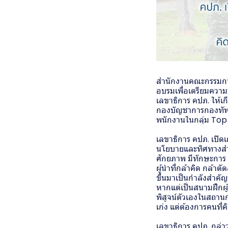
สำนักงานคณะกรรมการก
อบรมเพื่อเตรียมความ
เลขาธิการ คปภ. ให้เก
กองบัญชาการกองทัพ
พนักงานในกลุ่ม Top 
เลขาธิการ คปภ. เปิ
นโยบายและทิศทางสำคั
ศักยภาพ มีทักษะการ ค
ผู้นำที่กล้าคิด กล้าต
ขึ้นมาเป็นกำลังสำคั
หากแต่เป็นสนามฝึกผู้น
พิสูจน์ตัวเองในสถาน
เก่ง แต่ต้องการคนที่คิ
เลขาธิการ คปภ. กล่า