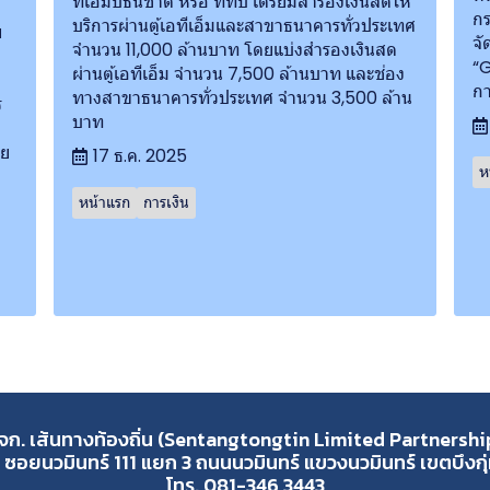
ทีเอ็มบีธนชาต หรือ ทีทีบี เตรียมสำรองเงินสดให้
กร
บริการผ่านตู้เอทีเอ็มและสาขาธนาคารทั่วประเทศ
พ
จั
จำนวน 11,000 ล้านบาท โดยแบ่งสำรองเงินสด
“
ผ่านตู้เอทีเอ็ม จำนวน 7,500 ล้านบาท และช่อง
กา
ทางสาขาธนาคารทั่วประเทศ จำนวน 3,500 ล้าน
ร
บาท
าย
17 ธ.ค. 2025
ห
หน้าแรก
การเงิน
จก. เส้นทางท้องถิ่น (Sentangtongtin Limited Partnershi
 ซอยนวมินทร์ 111 แยก 3 ถนนนวมินทร์ แขวงนวมินทร์ เขตบึงก
โทร. 081-346 3443