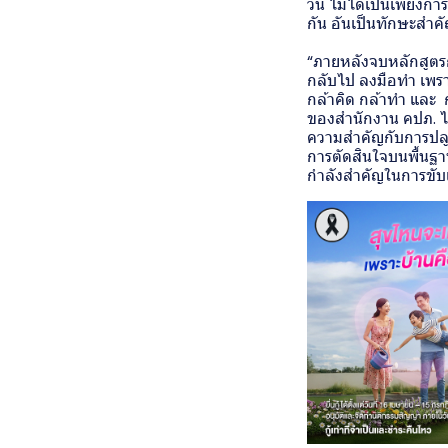
วัน ไม่ได้เป็นเพียงก
กัน อันเป็นทักษะสำคั
“ภายหลังจบหลักสูตรการ
กลับไป ลงมือทำ เพร
กล้าคิด กล้าทำ และ
ของสำนักงาน คปภ. ไม่
ความสำคัญกับการปลู
การตัดสินใจบนพื้นฐา
กำลังสำคัญในการขับเ