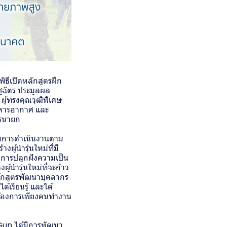
ธีเปิดหลักสูตรฝึก
ูฉัตร ประมูลผล
ผู้ทรงคุณวุฒิพิเศษ
หารอากาศ และ
ครนายก
็นการดำเนินงานตาม
ู้นำรุ่นใหม่ที่มี
ับการปลูกฝังความเป็น
ู้นำรุ่นใหม่ที่จะก้าว
ลักสูตรพัฒนาบุคลากร
้เรียนรู้ และได้
้ต้องการเพียงคนทำงาน
 Gun ได้มีการพัฒนา