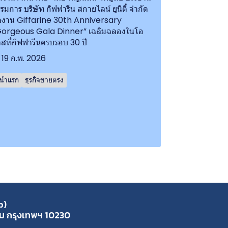
รมการ บริษัท กิฟฟารีน สกายไลน์ ยูนิตี้ จำกัด
ดงาน Giffarine 30th Anniversary
Gorgeous Gala Dinner” เฉลิมฉลองในโอ
สที่กิฟฟารีนครบรอบ 30 ปี
19 ก.พ. 2026
น้าแรก
ธุรกิจขายตรง
p)
ุ่ม กรุงเทพฯ 10230