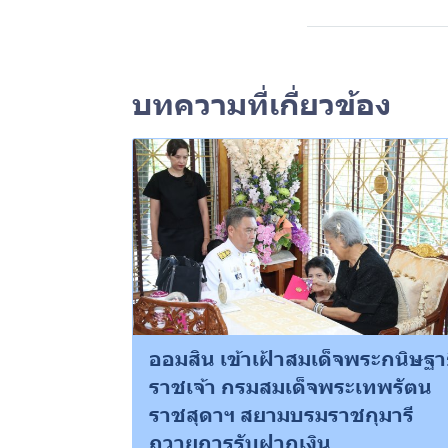
บทความที่เกี่ยวข้อง
ออมสิน เข้าเฝ้าสมเด็จพระกนิษฐา
ราชเจ้า กรมสมเด็จพระเทพรัตน
ราชสุดาฯ สยามบรมราชกุมารี
ถวายการรับฝากเงิน