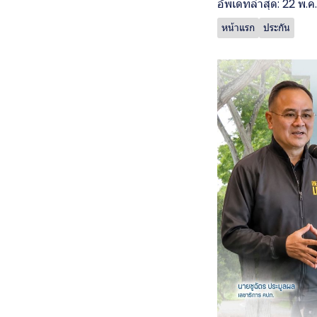
อัพเดทล่าสุด: 22 พ.ค
หน้าแรก
ประกัน