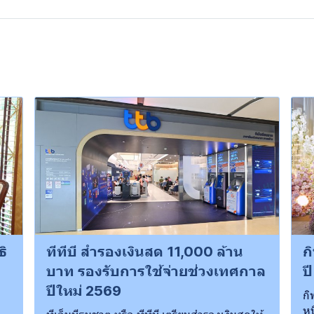
ธิ
ทีทีบี สำรองเงินสด 11,000 ล้าน
ก
บาท รองรับการใช้จ่ายช่วงเทศกาล
ป
ปีใหม่ 2569
กิ
หน