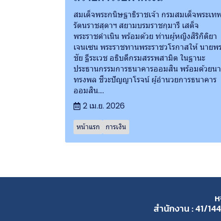
สมเด็จพระกนิษฐาธิราชเจ้า กรมสมเด็จพระเท
รัตนราชสุดาฯ สยามบรมราชกุมารี เสด็จ
พระราชดำเนิน พร้อมด้วย ท่านผู้หญิงสิริกิติยา
เจนเซน พระราชทานพระราชวโรกาสให้ นายพ
ชัย ฐีระเวช อธิบดีกรมสรรพสามิต ในฐานะ
ประธานกรรมการธนาคารออมสิน พร้อมด้วยน
ทรงพล ชีวะปัญญาโรจน์ ผู้อำนวยการธนาคาร
ออมสิน....
2 เม.ย. 2026
หน้าแรก
การเงิน
ห
สำนักงาน : 41/144