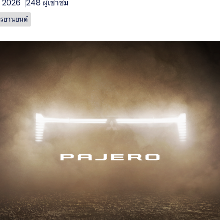
. 2026
248 ผู้เข้าชม
กรยานยนต์