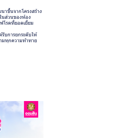
ัฒนาขึ้นจากโครงสร้าง
้งในส่วนของห้อง
โรดที่ยอดเยี่ยม
้รับการยกระดับให้
ข้ามทุกความท้าทาย