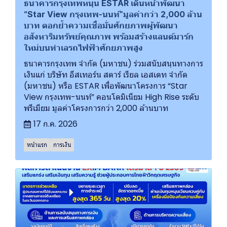
ธนาคารกรุงเทพหนุน ESTAR เดินหน้าพัฒนา
“Star View กรุงเทพ-นนท์”มูลค่ากว่า 2,000 ล้าน
บาท ตอกย้ำความเชื่อมั่นศักยภาพผู้พัฒนา
อสังหาริมทรัพย์คุณภาพ พร้อมสร้างแลนด์มาร์ก
ใหม่บนทำเลรถไฟฟ้าศักยภาพสูง
ธนาคารกรุงเทพ จำกัด (มหาชน) ร่วมสนับสนุนทางการ
เงินแก่ บริษัท อีสเทอร์น สตาร์ เรียล เอสเตท จำกัด
(มหาชน) หรือ ESTAR เพื่อพัฒนาโครงการ “Star
View กรุงเทพ-นนท์” คอนโดมิเนียม High Rise ระดับ
พรีเมียม มูลค่าโครงการกว่า 2,000 ล้านบาท
17 ก.ค. 2026
หน้าแรก
การเงิน