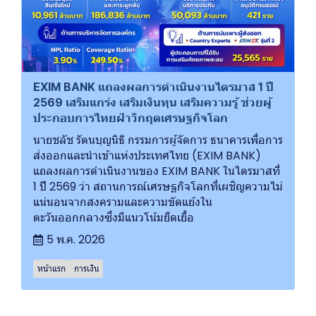
EXIM BANK แถลงผลการดำเนินงานไตรมาส 1 ปี
2569 เสริมแกร่ง เสริมเงินทุน เสริมความรู้ ช่วยผู้
ประกอบการไทยฝ่าวิกฤตเศรษฐกิจโลก
นายชลัช รัตนบุญนิธิ กรรมการผู้จัดการ ธนาคารเพื่อการ
ส่งออกและนำเข้าแห่งประเทศไทย (EXIM BANK)
แถลงผลการดำเนินงานของ EXIM BANK ในไตรมาสที่
1 ปี 2569 ว่า สถานการณ์เศรษฐกิจโลกที่เผชิญความไม่
แน่นอนจากสงครามและความขัดแย้งใน
ตะวันออกกลางซึ่งมีแนวโน้มยืดเยื้อ
5 พ.ค. 2026
หน้าแรก
การเงิน