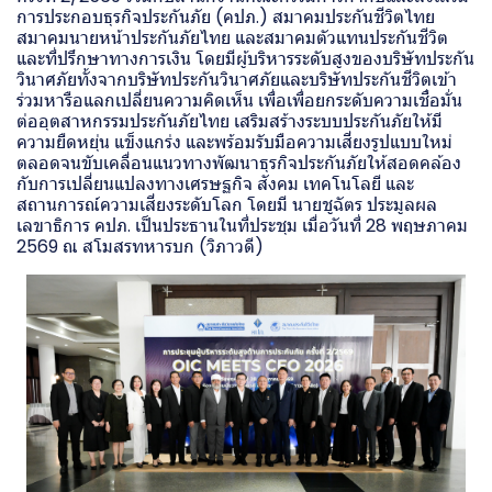
การประกอบธุรกิจประกันภัย (คปภ.) สมาคมประกันชีวิตไทย
สมาคมนายหน้าประกันภัยไทย และสมาคมตัวแทนประกันชีวิต
และที่ปรึกษาทางการเงิน โดยมีผู้บริหารระดับสูงของบริษัทประกัน
วินาศภัยทั้งจากบริษัทประกันวินาศภัยและบริษัทประกันชีวิตเข้า
ร่วมหารือแลกเปลี่ยนความคิดเห็น เพื่อเพื่อยกระดับความเชื่อมั่น
ต่ออุตสาหกรรมประกันภัยไทย เสริมสร้างระบบประกันภัยให้มี
ความยืดหยุ่น แข็งแกร่ง และพร้อมรับมือความเสี่ยงรูปแบบใหม่
ตลอดจนขับเคลื่อนแนวทางพัฒนาธุรกิจประกันภัยให้สอดคล้อง
กับการเปลี่ยนแปลงทางเศรษฐกิจ สังคม เทคโนโลยี และ
สถานการณ์ความเสี่ยงระดับโลก โดยมี นายชูฉัตร ประมูลผล
เลขาธิการ คปภ. เป็นประธานในที่ประชุม เมื่อวันที่ 28 พฤษภาคม
2569 ณ สโมสรทหารบก (วิภาวดี)