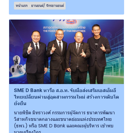
หน้าแรก
ยานยนต์/ จักรยานยนต์
SME D Bank หารือ ส.อ.ท. จับมือส่งเสริมเอสเอ็มอี
ไทยเปลี่ยนผ่านสู่อุตสาหกรรมใหม่ สร้างการเติบโต
ยั่งยืน
นายพิชิต มิทราวงศ์ กรรมการผู้จัดการ ธนาคารพัฒนา
วิสาหกิจขนาดกลางและขนาดย่อมแห่งประเทศไทย
(ธพว.) หรือ SME D Bank และคณะผู้บริหาร เข้าพบ
นายเกรียงไกร