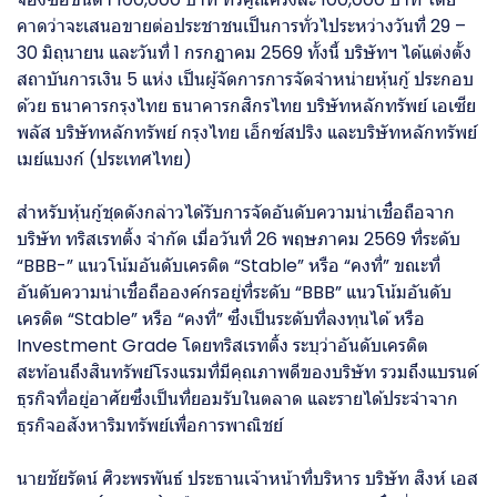
คาดว่าจะเสนอขายต่อประชาชนเป็นการทั่วไประหว่างวันที่ 29 –
30 มิถุนายน และวันที่ 1 กรกฎาคม 2569 ทั้งนี้ บริษัทฯ ได้แต่งตั้ง
สถาบันการเงิน 5 แห่ง เป็นผู้จัดการการจัดจำหน่ายหุ้นกู้ ประกอบ
ด้วย ธนาคารกรุงไทย ธนาคารกสิกรไทย บริษัทหลักทรัพย์ เอเซีย
พลัส บริษัทหลักทรัพย์ กรุงไทย เอ็กซ์สปริง และบริษัทหลักทรัพย์
เมย์แบงก์ (ประเทศไทย)
สำหรับหุ้นกู้ชุดดังกล่าวได้รับการจัดอันดับความน่าเชื่อถือจาก
บริษัท ทริสเรทติ้ง จำกัด เมื่อวันที่ 26 พฤษภาคม 2569 ที่ระดับ
“BBB-” แนวโน้มอันดับเครดิต “Stable” หรือ “คงที่” ขณะที่
อันดับความน่าเชื่อถือองค์กรอยู่ที่ระดับ “BBB” แนวโน้มอันดับ
เครดิต “Stable” หรือ “คงที่” ซึ่งเป็นระดับที่ลงทุนได้ หรือ
Investment Grade โดยทริสเรทติ้ง ระบุว่าอันดับเครดิต
สะท้อนถึงสินทรัพย์โรงแรมที่มีคุณภาพดีของบริษัท รวมถึงแบรนด์
ธุรกิจที่อยู่อาศัยซึ่งเป็นที่ยอมรับในตลาด และรายได้ประจำจาก
ธุรกิจอสังหาริมทรัพย์เพื่อการพาณิชย์
นายชัยรัตน์ ศิวะพรพันธ์ ประธานเจ้าหน้าที่บริหาร บริษัท สิงห์ เอส