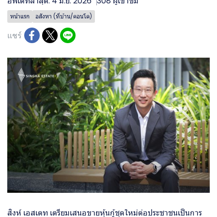
อัพเดทล่าสุด: 4 มิ.ย. 2026
308 ผู้เข้าชม
หน้าแรก
อสังหา (ที่บ้าน/คอนโด)
แชร์
สิงห์ เอสเตท เตรียมเสนอขายหุ้นกู้ชุดใหม่ต่อประชาชนเป็นการ