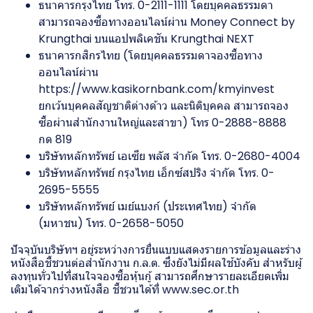
ธนาคารกรุงไทย โทร. 0-2111-1111 โดยบุคคลธรรมดา
สามารถจองซื้อทางออนไลน์ผ่าน Money Connect by
Krungthai บนแอปพลิเคชัน Krungthai NEXT
ธนาคารกสิกรไทย (โดยบุคคลธรรมดาจองซื้อทาง
ออนไลน์ผ่าน
https://www.kasikornbank.com/kmyinvest
ยกเว้นบุคคลสัญชาติต่างด้าว และนิติบุคคล สามารถจอง
ซื้อผ่านสำนักงานใหญ่และสาขา) โทร 0-2888-8888
กด 819
บริษัทหลักทรัพย์ เอเซีย พลัส จำกัด โทร. 0-2680-4004
บริษัทหลักทรัพย์ กรุงไทย เอ็กซ์สปริง จำกัด โทร. 0-
2695-5555
บริษัทหลักทรัพย์ เมย์แบงก์ (ประเทศไทย) จำกัด
(มหาชน) โทร. 0-2658-5050
ปัจจุบันบริษัทฯ อยู่ระหว่างการยื่นแบบแสดงรายการข้อมูลและร่าง
หนังสือชี้ชวนต่อสำนักงาน ก.ล.ต. ซึ่งยังไม่มีผลใช้บังคับ สำหรับผู้
ลงทุนทั่วไปที่สนใจจองซื้อหุ้นกู้ สามารถศึกษารายละเอียดเพิ่ม
เติมได้จากร่างหนังสือ ชี้ชวนได้ที่ www.sec.or.th