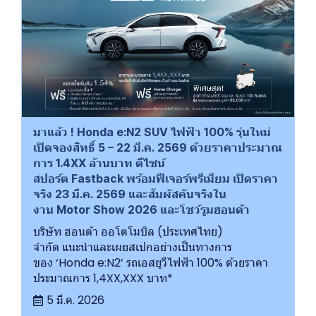
มาแล้ว ! Honda e:N2 SUV ไฟฟ้า 100% รุ่นใหม่
เปิดจองสิทธิ์ 5 – 22 มี.ค. 2569 ด้วยราคาประมาณ
การ 1.4XX ล้านบาท ดีไซน์
สปอร์ต Fastback พร้อมฟีเจอร์พรีเมียม เปิดราคา
จริง 23 มี.ค. 2569 และสัมผัสคันจริงใน
งาน Motor Show 2026 และโชว์รูมฮอนด้า
บริษัท ฮอนด้า ออโตโมบิล (ประเทศไทย)
จำกัด แนะนำและเผยสเปกอย่างเป็นทางการ
ของ ‘Honda e:N2’ รถเอสยูวีไฟฟ้า 100% ด้วยราคา
ประมาณการ 1,4XX,XXX บาท*
5 มี.ค. 2026