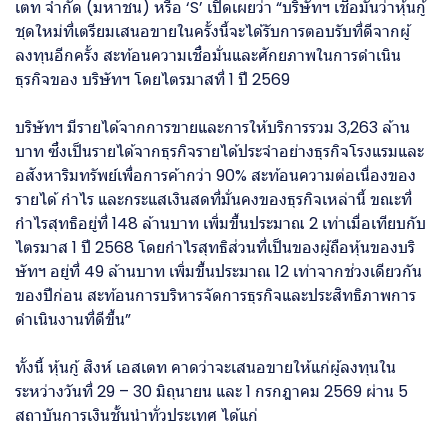
เตท จำกัด (มหาชน) หรือ ‘S’ เปิดเผยว่า “บริษัทฯ เชื่อมั่นว่าหุ้นกู้
ชุดใหม่ที่เตรียมเสนอขายในครั้งนี้จะได้รับการตอบรับที่ดีจากผู้
ลงทุนอีกครั้ง สะท้อนความเชื่อมั่นและศักยภาพในการดำเนิน
ธุรกิจของ บริษัทฯ โดยไตรมาสที่ 1 ปี 2569
บริษัทฯ มีรายได้จากการขายและการให้บริการรวม 3,263 ล้าน
บาท ซึ่งเป็นรายได้จากธุรกิจรายได้ประจำอย่างธุรกิจโรงแรมและ
อสังหาริมทรัพย์เพื่อการค้ากว่า 90% สะท้อนความต่อเนื่องของ
รายได้ กำไร และกระแสเงินสดที่มั่นคงของธุรกิจเหล่านี้ ขณะที่
กำไรสุทธิอยู่ที่ 148 ล้านบาท เพิ่มขึ้นประมาณ 2 เท่าเมื่อเทียบกับ
ไตรมาส 1 ปี 2568 โดยกำไรสุทธิส่วนที่เป็นของผู้ถือหุ้นของบริ
ษัทฯ อยู่ที่ 49 ล้านบาท เพิ่มขึ้นประมาณ 12 เท่าจากช่วงเดียวกัน
ของปีก่อน สะท้อนการบริหารจัดการธุรกิจและประสิทธิภาพการ
ดำเนินงานที่ดีขึ้น”
ทั้งนี้ หุ้นกู้ สิงห์ เอสเตท คาดว่าจะเสนอขายให้แก่ผู้ลงทุนใน
ระหว่างวันที่ 29 – 30 มิถุนายน และ 1 กรกฎาคม 2569 ผ่าน 5
สถาบันการเงินชั้นนำทั่วประเทศ ได้แก่