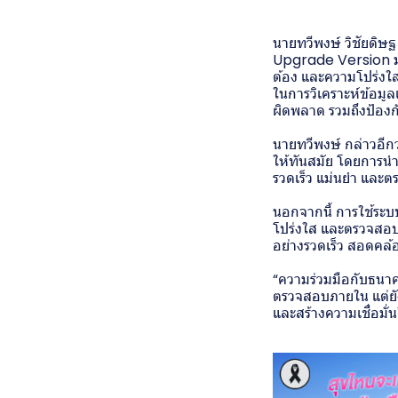
นายทวีพงษ์ วิชัยดิษ
Upgrade Version มา
ต้อง และความโปร่งใส
ในการวิเคราะห์ข้อมูล
ผิดพลาด รวมถึงป้องก
นายทวีพงษ์ กล่าวอีก
ให้ทันสมัย โดยการ
รวดเร็ว แม่นยำ และต
นอกจากนี้ การใช้ระ
โปร่งใส และตรวจสอบไ
อย่างรวดเร็ว สอดคล้
“ความร่วมมือกับธนาค
ตรวจสอบภายใน แต่ยั
และสร้างความเชื่อมั่