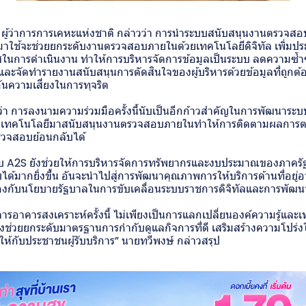
ฐ ผู้ว่าการการเคหะแห่งชาติ กล่าวว่า การนำระบบสนับสนุนงานตรวจสอบ
ใช้จะช่วยยกระดับงานตรวจสอบภายในด้วยเทคโนโลยีดิจิทัล เพิ่มปร
ในการดำเนินงาน ทำให้การบริหารจัดการข้อมูลเป็นระบบ ลดความซ้ำซ้
และจัดทำรายงานสนับสนุนการตัดสินใจของผู้บริหารด้วยข้อมูลที่ถูกต้อง
ันความเสี่ยงในการทุจริต
ว่า การลงนามความร่วมมือครั้งนี้นับเป็นอีกก้าวสำคัญในการพัฒนาระ
นำเทคโนโลยีมาสนับสนุนงานตรวจสอบภายในทำให้การติดตามผลการต
รวจสอบย้อนกลับได้
บบ A2S ยังช่วยให้การบริหารจัดการทรัพยากรและงบประมาณของภาครัฐม
ด้มากยิ่งขึ้น อันจะนำไปสู่การพัฒนาคุณภาพการให้บริการด้านที่อยู่
องกับนโยบายรัฐบาลในการขับเคลื่อนระบบราชการดิจิทัลและการพัฒนา
ารอาคารสงเคราะห์ครั้งนี้ ไม่เพียงเป็นการแลกเปลี่ยนองค์ความรู้และ
งช่วยยกระดับมาตรฐานการกำกับดูแลกิจการที่ดี เสริมสร้างความโปร่
นให้กับประชาชนผู้รับบริการ” นายทวีพงษ์ กล่าวสรุป