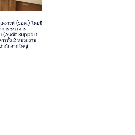
คราะห์ (ธอส.) โดยมี
จัดการ ธนาคาร
อบ (Audit Support
ารทั้ง 2 หน่วยงาน
์ สำนักงานใหญ่