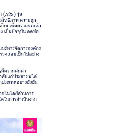
 (A2S) รุ่น
ะสิทธิภาพ ความถูก
อน เพิ่มความรวดเร็ว
 เป็นปัจจุบัน ลดข้อ
บบบริหารจัดการองค์กร
รวจสอบเป็นไปอย่าง
ีความคุ้มค่า
อาศัยแก่ประชาชนได้
ประเทศอย่างยั่งยืน
เทคโนโลยีด้านการ
งใสในการดำเนินงาน