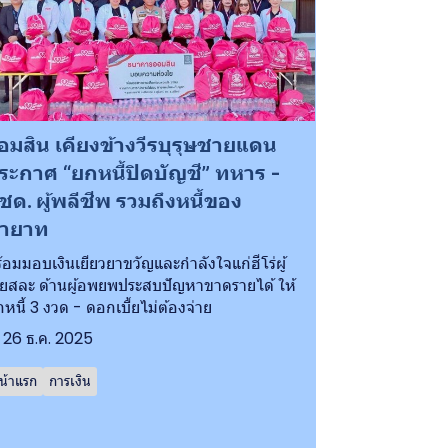
อมสิน เคียงข้างวีรบุรุษชายแดน
ระกาศ “ยกหนี้ปิดบัญชี” ทหาร -
ชด. ผู้พลีชีพ รวมถึงหนี้ของ
ายาท
้อมมอบเงินเยียวยาขวัญและกำลังใจแก่ฮีโร่ผู้
ียสละ ด้านผู้อพยพประสบปัญหาขาดรายได้ ให้
กหนี้ 3 งวด - ดอกเบี้ยไม่ต้องจ่าย
26 ธ.ค. 2025
น้าแรก
การเงิน