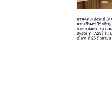
การเคหะแห่งชาติ (ก
นายทวีพงษ์ วิชัยดิษฐ
อาคารสงเคราะห์ ร่ว
System : A2S) รุ่น
เมื่อวันที่ 26 มิถุ