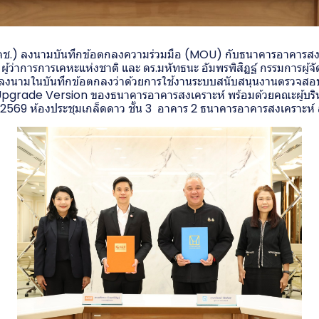
คช.) ลงนามบันทึกข้อตกลงความร่วมมือ (MOU) กับธนาคารอาคารสงเ
 ผู้ว่าการการเคหะแห่งชาติ และ ดร.มหัทธนะ อัมพรพิสิฏฐ์ กรรมการผู้
มลงนามในบันทึกข้อตกลงว่าด้วยการใช้งานระบบสนับสนุนงานตรวจส
 Upgrade Version ของธนาคารอาคารสงเคราะห์ พร้อมด้วยคณะผู้บริห
นายน 2569 ห้องประชุมเกล็ดดาว ชั้น 3 อาคาร 2 ธนาคารอาคารสงเคราะห