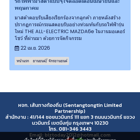
รถไฟฟ้ามาสด้าแบบจุใจตลอดเดือนเมษายนและ
พฤษภาคม
มาสด้าตอบรับเสียงเรียกร้องจากลูกค้า ภายหลังสร้าง
ปรากฏการณ์กระแสตอบรับอย่างท่วมท้นกับรถไฟฟ้ารุ่น
ใหม่ THE ALL-ELECTRIC MAZDA6e ในงานมอเตอร์
โชว์ ที่ผ่านมา ด้วยการจัดกิจกรรม
22 เม.ย. 2026
หน้าแรก
ยานยนต์/ จักรยานยนต์
หจก. เส้นทางท้องถิ่น (Sentangtongtin Limited
Partnership)
สำนักงาน : 41/144 ซอยนวมินทร์ 111 แยก 3 ถนนนวมินทร์ แขวง
นวมินทร์ เขตบึงกุ่ม กรุงเทพฯ 10230
โทร. 081-346 3443
Email: biztoday2012@hotmail.com