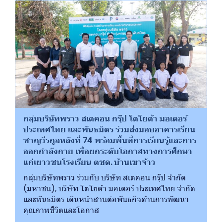
กลุ่มบริษัทพราว สเตคอน กรุ๊ป โตโยต้า มอเตอร์
ประเทศไทย และพันธมิตร ร่วมส่งมอบอาคารเรียน
ชาญวีรกูลหลังที่ 74 พร้อมพื้นที่การเรียนรู้และการ
ออกกำลังกาย เพื่อยกระดับโอกาสทางการศึกษา
แก่เยาวชนโรงเรียน ตชด. บ้านเขาจ้าว
กลุ่มบริษัทพราว ร่วมกับ บริษัท สเตคอน กรุ๊ป จำกัด
(มหาชน), บริษัท โตโยต้า มอเตอร์ ประเทศไทย จำกัด
และพันธมิตร เดินหน้าสานต่อพันธกิจด้านการพัฒนา
คุณภาพชีวิตและโอกาส