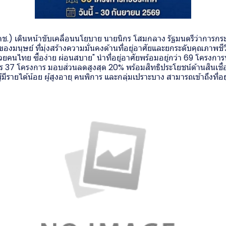
คช.) เดินหน้าขับเคลื่อนนโยบาย นายนิกร โสมกลาง รัฐมนตรีว่าการก
องมนุษย์ ที่มุ่งสร้างความมั่นคงด้านที่อยู่อาศัยและยกระดับคุณภาพ
ยคนไทย ซื้อง่าย ผ่อนสบาย" นำที่อยู่อาศัยพร้อมอยู่กว่า 69 โครงการ
ร 37 โครงการ มอบส่วนลดสูงสุด 20% พร้อมสิทธิประโยชน์ด้านสินเชื่อ 
ีรายได้น้อย ผู้สูงอายุ คนพิการ และกลุ่มเปราะบาง สามารถเข้าถึงที่อย