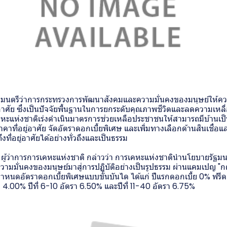
ฐมนตรีว่าการกระทรวงการพัฒนาสังคมและความมั่นคงของมนุษย์ให้คว
่อาศัย ซึ่งเป็นปัจจัยพื้นฐานในการยกระดับคุณภาพชีวิตและลดความเหลื่
ะแห่งชาติเร่งดำเนินมาตรการช่วยเหลือประชาชนให้สามารถมีบ้านเป
าที่อยู่อาศัย จัดอัตราดอกเบี้ยพิเศษ และเพิ่มทางเลือกด้านสินเชื่อและ
งที่อยู่อาศัยได้อย่างทั่วถึงและเป็นธรรม
ฐ ผู้ว่าการการเคหะแห่งชาติ กล่าวว่า การเคหะแห่งชาตินำนโยบายรัฐม
มมั่นคงของมนุษย์มาสู่การปฏิบัติอย่างเป็นรูปธรรม ผ่านแคมเปญ "ก
หนดอัตราดอกเบี้ยพิเศษแบบขั้นบันได ได้แก่ ปีแรกดอกเบี้ย 0% ฟรีดอกเ
า 4.00% ปีที่ 6-10 อัตรา 6.50% และปีที่ 11-40 อัตรา 6.75%