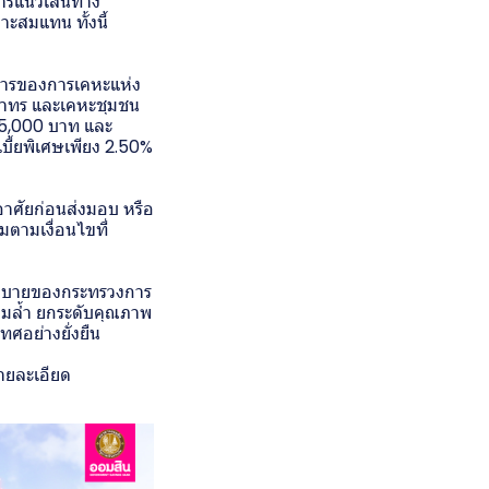
การแนวเส้นทาง
ะสมแทน ทั้งนี้
รงการของการเคหะแห่ง
้ออาทร และเคหะชุมชน
ำ 5,000 บาท และ
บี้ยพิเศษเพียง 2.50%
อาศัยก่อนส่งมอบ หรือ
ตามเงื่อนไขที่
นนโยบายของกระทรวงการ
อมล้ำ ยกระดับคุณภาพ
ศอย่างยั่งยืน
รายละเอียด