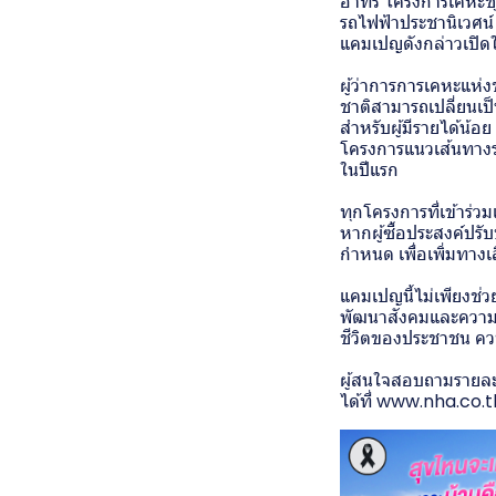
อาทร โครงการเคหะชุม
รถไฟฟ้าประชานิเวศน์
แคมเปญดังกล่าวเปิดให้
ผู้ว่าการการเคหะแห่ง
ชาติสามารถเปลี่ยนเป
สำหรับผู้มีรายได้น้
โครงการแนวเส้นทางรถ
ในปีแรก
ทุกโครงการที่เข้าร่
หากผู้ซื้อประสงค์ปร
กำหนด เพื่อเพิ่มทาง
แคมเปญนี้ไม่เพียงช่
พัฒนาสังคมและความมั
ชีวิตของประชาชน ควบ
ผู้สนใจสอบถามรายละเอ
ได้ที่
www.nha.co.t