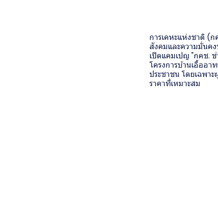
การเคหะแห่งชาติ (ก
สังคมและความมั่นคงข
เปิดแคมเปญ "กคช. ช่ว
โครงการบ้านเอื้ออาท
ประชาชน โดยเฉพาะผู้ม
ราคาที่เหมาะสม