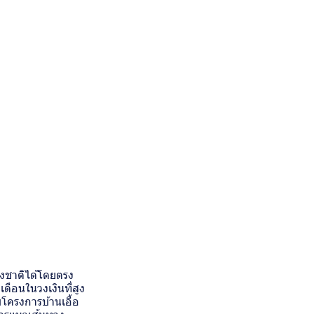
่งชาติได้โดยตรง
ดือนในวงเงินที่สูง
บโครงการบ้านเอื้อ