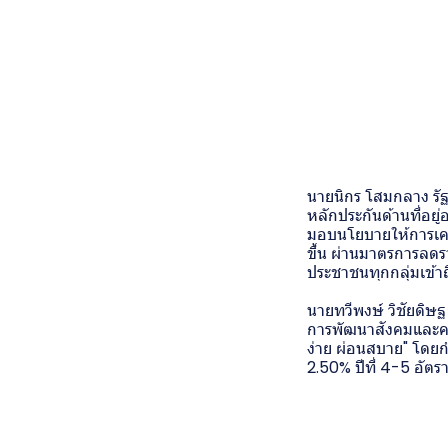
นายนิกร โสมกลาง รั
หลักประกันด้านที่อยู
มอบนโยบายให้การเคห
ขึ้น ผ่านมาตรการลดราค
ประชาชนทุกกลุ่มเข้าถึ
นายทวีพงษ์ วิชัยดิษ
การพัฒนาสังคมและควา
ง่าย ผ่อนสบาย" โดยกำ
2.50% ปีที่ 4-5 อัตร