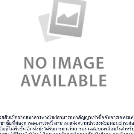
ปฏิเสธสินเชื่อจากธนาคารพาณิชย์สามารถทำสัญญาเช่าซื้อกับการเคหะแห
เช่าซื้อที่ต้องการลดภาระหนี้ สามารถแจ้งความประสงค์ขอผ่อนชำระต่อเ
บัญชีได้เร็วขึ้น อีกทั้งยังได้รับการยกเว้นการตรวจสอบเครดิตบูโรสำหรั