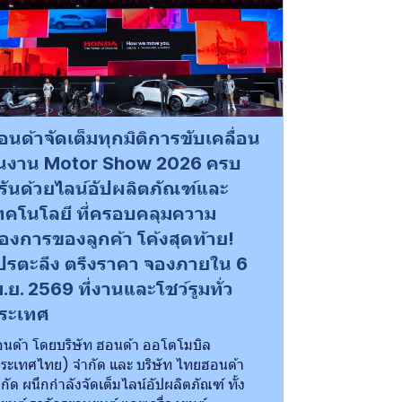
อนด้าจัดเต็มทุกมิติการขับเคลื่อน
นงาน Motor Show 2026 ครบ
รันด้วยไลน์อัปผลิตภัณฑ์และ
ทคโนโลยี ที่ครอบคลุมความ
้องการของลูกค้า โค้งสุดท้าย!
ปรตะลึง ตรึงราคา จองภายใน 6
ม.ย. 2569 ที่งานและโชว์รูมทั่ว
ระเทศ
นด้า โดยบริษัท ฮอนด้า ออโตโมบิล
ระเทศไทย) จำกัด และ บริษัท ไทยฮอนด้า
กัด ผนึกกำลังจัดเต็มไลน์อัปผลิตภัณฑ์ ทั้ง