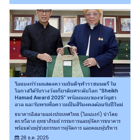
ไอแบงก์ร่วมแสดงความยินดีจุฬาราชมนตรี ใน
โอกาสได้รับรางวัลเกียรติยศระดับโลก “Sheikh
Hamad Award 2025” พร้อมมอบของขวัญฮา
ลาล และรับพรเพื่อความเป็นสิริมงคลต้อนรับปีใหม่
ธนาคารอิสลามแห่งประเทศไทย (ไอแบงก์) นำโดย
ดร.ทวีลาภ ฤทธาภิรมย์ กรรมการและผู้จัดการธนาคาร
พร้อมด้วยผู้ช่วยกรรมการผู้จัดการ และคณะผู้บริหาร
28 ธ.ค. 2025