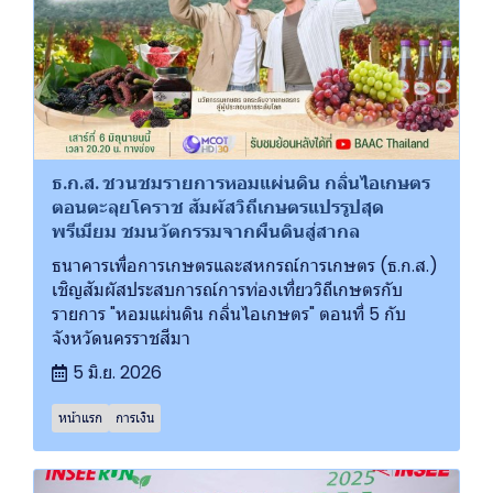
ธ.ก.ส. ชวนชมรายการหอมแผ่นดิน กลิ่นไอเกษตร
ตอนตะลุยโคราช สัมผัสวิถีเกษตรแปรรูปสุด
พรีเมียม ชมนวัตกรรมจากผืนดินสู่สากล
ธนาคารเพื่อการเกษตรและสหกรณ์การเกษตร (ธ.ก.ส.)
เชิญสัมผัสประสบการณ์การท่องเที่ยววิถีเกษตรกับ
รายการ "หอมแผ่นดิน กลิ่นไอเกษตร" ตอนที่ 5 กับ
จังหวัดนครราชสีมา
5 มิ.ย. 2026
หน้าแรก
การเงิน