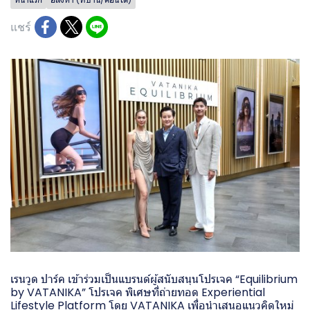
แชร์
เรนวูด ปาร์ค เข้าร่วมเป็นแบรนด์ผู้สนับสนุนโปรเจค “Equilibrium
by VATANIKA” โปรเจค พิเศษที่ถ่ายทอด Experiential
Lifestyle Platform โดย VATANIKA เพื่อนำเสนอแนวคิดใหม่