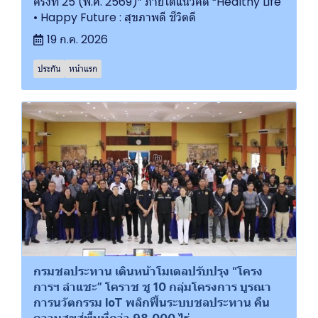
ครั้งที่ 25 (พ.ศ. 2569)” ภายใต้แนวคิด “Healthy Life
• Happy Future : สุขภาพดี ชีวิตดี
19 ก.ค. 2026
ประกัน
หน้าแรก
กรมชลประทาน เดินหน้าโมเดลปรับปรุง “โครง
การฯ ลำแชะ” โคราช ชู 10 กลุ่มโครงการ บูรณา
การนวัตกรรม IoT พลิกฟื้นระบบชลประทาน คืน