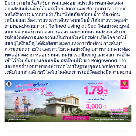
Bear ภายในเรือได้รับการตกแต่งอย่างประณีตพร้อมจัดแสดง
ของสะสมส่วนตัวที่คัดสรรโดย Jack และ Barbara Nicklaus
จนได้รับการขนานนามว่าเป็น “พิพิธภัณฑ์ลอยน้ำ” ที่สะท้อน
รสนิยมและเรื่องราวแห่งการเดินทางบนผืนน้ำได้อย่างทรงคุณค่า
ถ่ายทอดประสบการณ์ Refined Living at Sea ได้อย่างสมบูรณ์
แบบ ผสานเสรีภาพของการล่องทะเลเข้ากับความสะดวกสบาย
ระดับเวิลด์คลาสและความเป็นส่วนตัวเหนือระดับ เปิดโอกาสให้
แขกผู้ได้รับเชิญได้สัมผัสช่วงเวลาแห่งการพักผ่อน การค้นหา
ความสมดุลภายใน และการใช้เวลาอย่างมีคุณภาพท่ามกลางท้อง
ทะเลอันงดงาม หลอมรวมความสุข wellbeing และคุณภาพชีวิต
เข้าไว้ด้วยกันอย่างกลมกลืน สะท้อนปรัชญา Reignwood Life
และตอกย้ำบทบาทของประเทศไทยในฐานะจุดหมายปลายทาง
ระดับโลกด้านลักชัวรีไลฟ์สไตล์และการใช้ชีวิตอย่างมีความหมาย