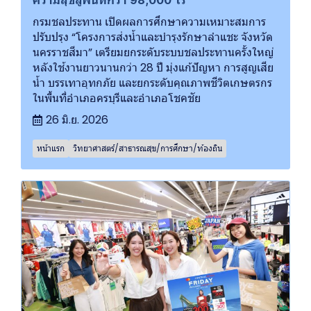
ความสุขสู่พื้นที่กว่า 98,000 ไร่
กรมชลประทาน เปิดผลการศึกษาความเหมาะสมการ
ปรับปรุง “โครงการส่งน้ำและบำรุงรักษาลำแชะ จังหวัด
นครราชสีมา” เตรียมยกระดับระบบชลประทานครั้งใหญ่
หลังใช้งานยาวนานกว่า 28 ปี มุ่งแก้ปัญหา การสูญเสีย
น้ำ บรรเทาอุทกภัย และยกระดับคุณภาพชีวิตเกษตรกร
ในพื้นที่อำเภอครบุรีและอำเภอโชคชัย
26 มิ.ย. 2026
หน้าแรก
วิทยาศาสตร์/สาธารณสุข/การศึกษา/ท้องถิน