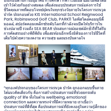
ประกอบด้านการอยู่อาศัย การศึกษา กีฬา เวลเนส และไลฟ์สไตล์
เข้าไว้ด้วยกันอย่างสมดุล เพื่อส่งมอบประสบการณ์แห่งการใช้
ชีวิตคุณภาพที่ตอบโจทย์ผู้คนในทุกช่วงวัยภายในโครงการเรนวูด
ปาร์ค ประกอบด้วย KIS International School Reignwood
Park, Robinswood Golf Club, PARK11 ไลฟ์สไตล์คอมมูนิตี้
มอลล์, สปอร์ตคอมเพล็กซ์ระดับโลกที่กำลังจะเปิดให้บริการใน
ช่วงปลายปี รวมถึง SEA BEAR ประสบการณ์ยอชต์ลักชัวรีที่ได้รับ
การคัดสรรอย่างพิถีพิถัน เพื่อสะท้อนอีกหนึ่งมิติของการใช้ชีวิตที่
เต็มไปด้วยความงดงาม ความสุข และแรงบันดาลใจ
“ทุกองค์ประกอบของโครงการเรนวูด ปาร์ค ถูกออกแบบขึ้นภาย
ใต้แนวคิดเดียวกัน คือการสร้างประสบการณ์ที่ช่วยยกระดับ
quality of life ทั้งในด้าน wellbeing, emotional
connection และความทรงจำที่มีความหมาย เราเชื่อว่า
ประสบการณ์ที่ดีที่สุด คือประสบการณ์ที่ยังคงอยู่ในความรู้สึกของ