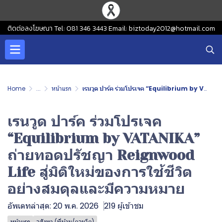
ติดต่อลงโฆษณา Tel: 081 346 3443 Email: biztoday2012@hotmail.com
Home
...
หน้าแรก
เรนวูด ปาร์ค ร่วมโปรเจค “Equilibrium by VATANIKA” ถ่ายทอดปรัชญา Reignwood Life สู่มิติใหม่ของการใช้ชีวิตอย่างสมดุลและมีความหมาย
เรนวูด ปาร์ค ร่วมโปรเจค
“Equilibrium by VATANIKA”
ถ่ายทอดปรัชญา Reignwood
Life สู่มิติใหม่ของการใช้ชีวิต
อย่างสมดุลและมีความหมาย
อัพเดทล่าสุด: 20 พ.ค. 2026
219 ผู้เข้าชม
หน้าแรก
อสังหา (ที่บ้าน/คอนโด)